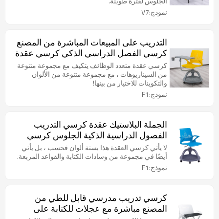
الجلوس لفترة طويلة.
نموذج:V7
التدريب على المبيعات المباشرة من المصنع
كرسي الفصل الدراسي الذكي كرسي عقدة
المدرسة البلاستيكية مع لوح كتابة قابل
كرسي عقدة متعدد الوظائف يتكيف مع مجموعة متنوعة
للطي
من السيناريوهات ، مع مجموعة متنوعة من الألوان
والتكوينات للاختيار من بينها!
نموذج:F1
الجملة البلاستيك عقدة كرسي التدريب
الفصول الدراسية الذكية الجلوس كرسي
كرسي ذراع الكمبيوتر اللوحي المحمول مع
لا يأتي كرسي العقدة هذا بستة ألوان فحسب ، بل يأتي
عجلة عجلة لطلاب المدرسة
أيضًا في مجموعة من وسادات الكتابة والقواعد المربعة.
نموذج:F1
كرسي تدريب مدرسي قابل للطي من
المصنع مباشرة مع عجلات للكتابة على