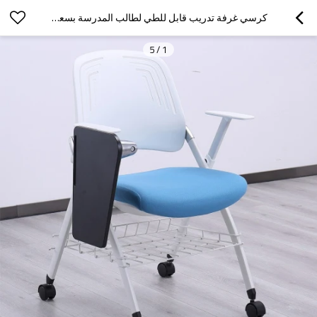
كرسي غرفة تدريب قابل للطي لطالب المدرسة بسعر الجملة مع لوح كتابة قابل للضبط في الفصل الدراسي قابل للتكديس مع عجلات
5
/
1