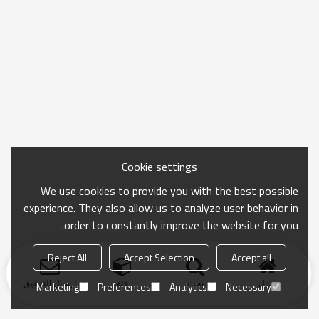
Cookie settings
We use cookies to provide you with the best possible
experience. They also allow us to analyze user behavior in
order to constantly improve the website for you.
Reject All
Accept Selection
Accept all
منزل
بحث
فئة
ارسال التحقيق
Marketing
Preferences
Analytics
Necessary