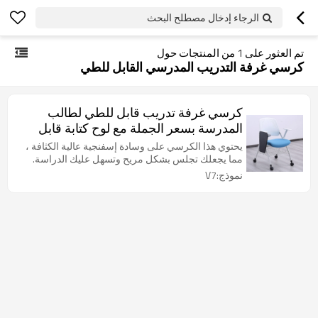
الرجاء إدخال مصطلح البحث
تم العثور على
1
من المنتجات حول
كرسي غرفة التدريب المدرسي القابل للطي
كرسي غرفة تدريب قابل للطي لطالب
المدرسة بسعر الجملة مع لوح كتابة قابل
للضبط في الفصل الدراسي قابل للتكديس
يحتوي هذا الكرسي على وسادة إسفنجية عالية الكثافة ،
مع عجلات
مما يجعلك تجلس بشكل مريح وتسهل عليك الدراسة.
نموذج:V7