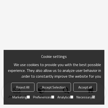
Cookie settings
We use cookies to provide you with the best possible
experience. They also allow us to analyze user behavior in
order to constantly improve the website for you.
Reject All
Accept Selection
Accept all
منزل
بحث
فئة
ارسال التحقيق
Marketing
Preferences
Analytics
Necessary