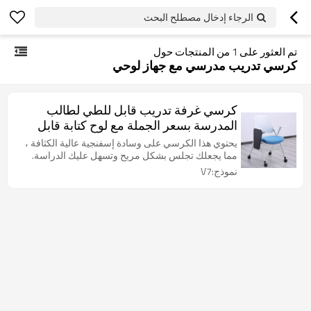
الرجاء إدخال مصطلح البحث
تم العثور على
1
من المنتجات حول
كرسي تدريب مدرسي مع جهاز لوحي
كرسي غرفة تدريب قابل للطي لطالب
المدرسة بسعر الجملة مع لوح كتابة قابل
للضبط في الفصل الدراسي قابل للتكديس
يحتوي هذا الكرسي على وسادة إسفنجية عالية الكثافة ،
مع عجلات
مما يجعلك تجلس بشكل مريح وتسهل عليك الدراسة.
نموذج:V7