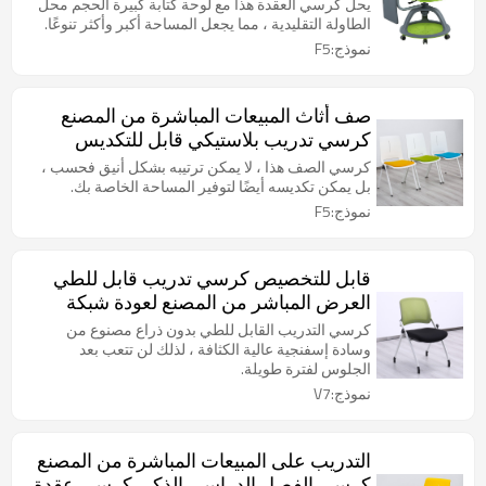
الفصل الدراسي الذكي للطلاب
يحل كرسي العقدة هذا مع لوحة كتابة كبيرة الحجم محل
الطاولة التقليدية ، مما يجعل المساحة أكبر وأكثر تنوعًا.
نموذج:F5
صف أثاث المبيعات المباشرة من المصنع
كرسي تدريب بلاستيكي قابل للتكديس
لمدرسة غرفة اجتماعات مكتب المؤتمر
كرسي الصف هذا ، لا يمكن ترتيبه بشكل أنيق فحسب ،
بل يمكن تكديسه أيضًا لتوفير المساحة الخاصة بك.
نموذج:F5
قابل للتخصيص كرسي تدريب قابل للطي
العرض المباشر من المصنع لعودة شبكة
غرفة التدريب والمؤتمرات في الفصول
كرسي التدريب القابل للطي بدون ذراع مصنوع من
الدراسية
وسادة إسفنجية عالية الكثافة ، لذلك لن تتعب بعد
الجلوس لفترة طويلة.
نموذج:V7
التدريب على المبيعات المباشرة من المصنع
كرسي الفصل الدراسي الذكي كرسي عقدة