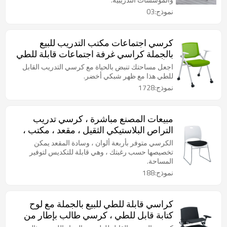
نموذج:03
كرسي اجتماعات مكتب التدريب للبيع
بالجملة كراسي غرفة اجتماعات قابلة للطي
بالأذرع
اجعل مساحتك تنبض بالحياة مع كرسي التدريب القابل
للطي هذا مع ظهر شبكي أخضر.
نموذج:1728
مبيعات المصنع مباشرة ، كرسي تدريب
التراص البلاستيكي الثقيل ، مقعد ، مكتب ،
انتظار ، غرفة اجتماعات ، كرسي بإطار
الكرسي متوفر بأربعة ألوان ، وسادة المقعد يمكن
معدني
تخصيصها حسب رغبتك ، وهي قابلة للتكديس لتوفير
المساحة.
نموذج:188
كراسي قابلة للطي للبيع بالجملة مع لوح
كتابة قابل للطي ، كرسي طالب بإطار من
الحديد ومسند ظهر ، كرسي طاولة لفصل