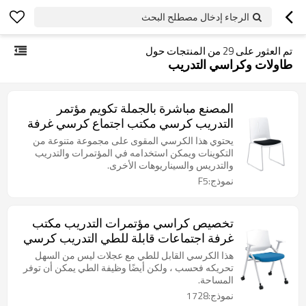
الرجاء إدخال مصطلح البحث
تم العثور على
29
من المنتجات حول
طاولات وكراسي التدريب
المصنع مباشرة بالجملة تكويم مؤتمر
التدريب كرسي مكتب اجتماع كرسي غرفة
الانتظار
يحتوي هذا الكرسي المقوى على مجموعة متنوعة من
التكوينات ويمكن استخدامه في المؤتمرات والتدريب
والتدريس والسيناريوهات الأخرى.
نموذج:F5
تخصيص كراسي مؤتمرات التدريب مكتب
غرفة اجتماعات قابلة للطي التدريب كرسي
تكويم مع عجلات
هذا الكرسي القابل للطي مع عجلات ليس من السهل
تحريكه فحسب ، ولكن أيضًا وظيفة الطي يمكن أن توفر
المساحة.
نموذج:1728