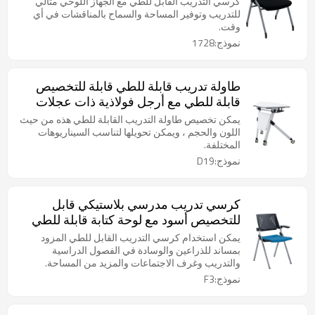
كرسي التدريب القابل للطي مع الجهاز اللوحي مثالي
المدرسة
للتدريب وتوفير المساحة والسماح بالمناقشات في أي
وقت.
نموذج:1728
طاولة تدريب قابلة للطي قابلة للتخصيص
قابلة للطي مع أرجل فولاذية ذات عجلات
قابلة للطي لغرفة اجتماعات اجتماعات
يمكن تخصيص طاولة التدريب القابلة للطي هذه من حيث
المكتب
اللون والحجم ، ويمكن تحويلها لتناسب السيناريوهات
المختلفة.
نموذج:D19
كرسي تدريب مدرسي بلاستيكي قابل
للتخصيص أسود مع لوحة كتابة قابلة للطي
للفصل الدراسي الذكي وغرفة الاجتماعات
يمكن استخدام كرسي التدريب القابل للطي المزود
الخلفية القابلة للتنفس
بمساند للذراعين والوسادة في الفصول الدراسية
والتدريب وغرف الاجتماعات والمزيد من المساحة.
نموذج:F3