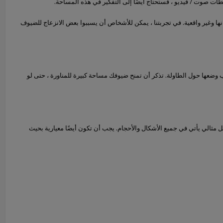
حطات صوت / فيديو ، فستحتاج أيضًا إلى التفكير في هذه المساحة.
ها وغير واقعية. في تجربتنا ، يمكن للأشخاص أن يسببوا بعض الانزعاج للضيوف
ضعها حول الطاولة. تذكر أن تمنح ضيوفك مساحة كبيرة للمناورة ، حتى لو
 مثالي يأتي في جميع الأشكال والأحجام. يجب أن تكون أيضًا معيارية بحيث