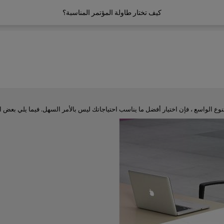
كيف تختار طاولة المؤتمر المناسبة؟
نوع الواسع ، فإن اختيار أفضل ما يناسب احتياجاتك ليس بالأمر السهل. فيما يلي بعض ا