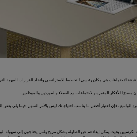
ار أن غرفة الاجتماعات هي مكان رئيسي للتخطيط الاستراتيجي واتخاذ القرارات المهمة الت
مصدرًا للأفكار المثمرة والاجتماعات مع العملاء والموردين والموظفين.
وع الواسع ، فإن اختيار أفضل ما يناسب احتياجاتك ليس بالأمر السهل. فيما يلي بعض ال
 لكرسيين بحيث يمكن إبعادهم عن الطاولة بشكل مريح ولمن يحتاجون إلى سهولة الوصو