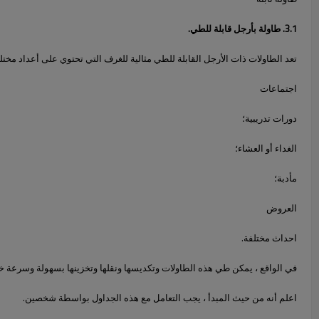
3.1. طاولة بأرجل قابلة للطي.
تعد الطاولات ذات الأرجل القابلة للطي مثالية للغرف التي تحتوي على أعداد مخت
اجتماعات
دورات تدريبية؛
الغداء أو العشاء؛
مأدبة؛
العروض
احداث مختلفة.
في الواقع ، يمكن طي هذه الطاولات وتكديسها ونقلها وتخزينها بسهولة وسرعة خا
اعلم أنه من حيث المبدأ ، يجب التعامل مع هذه الجداول بواسطة شخصين.