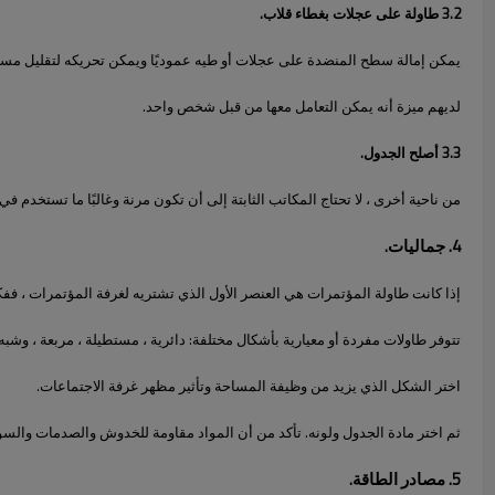
3.2 طاولة على عجلات بغطاء قلاب.
يمكن إمالة سطح المنضدة على عجلات أو طيه عموديًا ويمكن تحريكه لتقليل مساح
لديهم ميزة أنه يمكن التعامل معها من قبل شخص واحد.
3.3 أصلح الجدول.
من ناحية أخرى ، لا تحتاج المكاتب الثابتة إلى أن تكون مرنة وغالبًا ما تستخدم في
4. جماليات.
إذا كانت طاولة المؤتمرات هي العنصر الأول الذي تشتريه لغرفة المؤتمرات ، ففكر 
تتوفر طاولات مفردة أو معيارية بأشكال مختلفة: دائرية ، مستطيلة ، مربعة ، وشبه 
اختر الشكل الذي يزيد من وظيفة المساحة وتأثير مظهر غرفة الاجتماعات.
ثم اختر مادة الجدول ولونه. تأكد من أن المواد مقاومة للخدوش والصدمات والسوا
5. مصادر الطاقة.