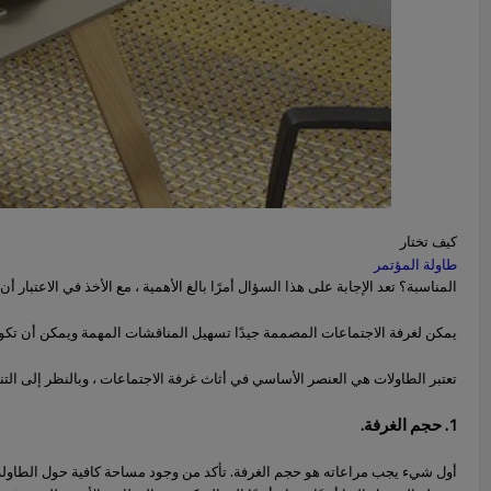
كيف تختار
طاولة المؤتمر
المناسبة؟ تعد الإجابة على هذا السؤال أمرًا بالغ الأهمية ، مع الأخذ في الاعتب
يمكن لغرفة الاجتماعات المصممة جيدًا تسهيل المناقشات المهمة ويمكن أن تكون 
تعتبر الطاولات هي العنصر الأساسي في أثاث غرفة الاجتماعات ، وبالنظر إلى التن
1. حجم الغرفة.
أول شيء يجب مراعاته هو حجم الغرفة. تأكد من وجود مساحة كافية حول الطاولة