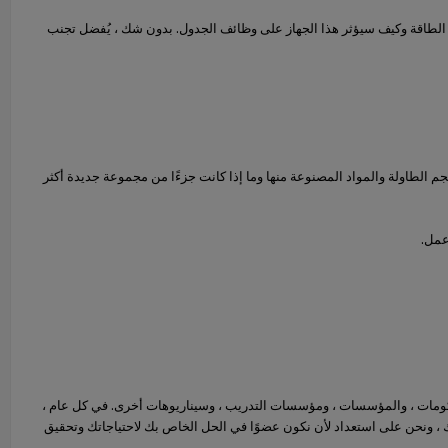
الطاقة وكيف سيؤثر هذا الجهاز على وظائف الجدول. بدون شك ، يُفضل تجنب
جم الطاولة والمواد المصنوعة منها وما إذا كانت جزءًا من مجموعة جديدة أكثر
عمل.
ارس ، والحكومات ، والمؤسسات ، ومؤسسات التدريب ، وسيناريوهات أخرى. في كل عام ،
، ونحن على استعداد لأن نكون عضوًا في الحل الخاص بك لاحتياجاتك وتحقيق