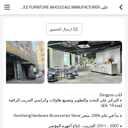
على DINGYOU OFFICE FURNITURE WHOLESALE MANUFACTURER
ارسال التحقيق
أثاث Dingyou:
• التركيز على البحث والتطوير وتصنيع طاولات وكراسي التدريب الراقية
لمدة 18 عامًا.
• بدأ في عام 2004: متجر Yousheng Hardware Accessories Store.
• 2007 - 2011: التدريب ، إنتاج أجهزة المؤتمر.