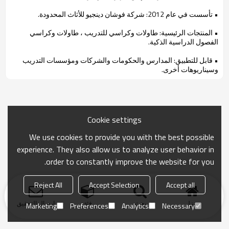
• تأسست في عام 2012: شركة فوشان دينجيو للأثاث المحدودة.
• المنتجات الرئيسية: طاولات وكراسي للتدريب ، طاولات وكراسي
الفصول الدراسية الذكية.
• قابل للتطبيق: المدارس والحكومات والشركات ومؤسسات التدريب
وسيناريوهات أخرى.
Cookie settings
We use cookies to provide you with the best possible
experience. They also allow us to analyze user behavior in
order to constantly improve the website for you.
Reject All
Accept Selection
Accept all
منزل
بحث
فئة
ارسال التحقيق
Marketing
Preferences
Analytics
Necessary