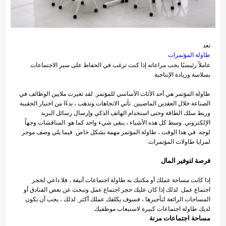
تعد
طاولة المؤتمرات
عاملاً رئيسيًا يجب مراعاته إذا كنت ترغب في الحفاظ على سير الاجتماعات
بسلاسة وزيادة الإنتاجية.
طاولة المؤتمر هي أحد الأثاث الأساسي للمؤتمر. لقد تغيرت ملايين الوظائف في
الصناعة خلال العقدين الماضيين. تأتي الاتجاهات وتذهب ، بدءًا من اختيار الحقيبة
وربط سلك الطاقة وحتى استخدام الهاتف الذكي وإرسال رسائل البريد
الإلكتروني. وسط كل هذه الأشياء ، يبقى شيء واحد كما هو: المناقشات وجهاً
لوجه. في هذا الوقت ، طاولة المؤتمر مهمة بشكل خاص. فيما يلي وصف موجز
لمزايا طاولات المؤتمرات.
فرصة لتوفير المال
إذا كانت مساحة عملك أو مكتبك به طاولة اجتماعات أنيقة ، فلا داعي لحجز
اجتماع عمل. لذلك إذا كان عليك حجز اجتماع عمل وتبحث عن بعض الفنادق أو
المساحات الرائعة لتأجيرها ، فسوف يكلفك عملك أكثر. لذلك ، يجب أن يكون
لديك طاولة اجتماعات كبيرة لاستيعاب موظفيك.
مساحة اجتماعات مرنة