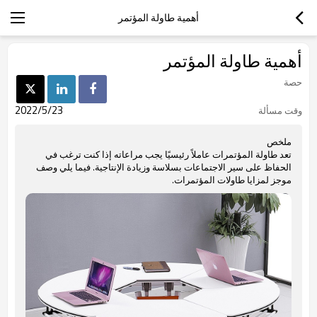
أهمية طاولة المؤتمر
أهمية طاولة المؤتمر
حصة
2022/5/23
وقت مسألة
ملخص
تعد طاولة المؤتمرات عاملاً رئيسيًا يجب مراعاته إذا كنت ترغب في
الحفاظ على سير الاجتماعات بسلاسة وزيادة الإنتاجية. فيما يلي وصف
موجز لمزايا طاولات المؤتمرات.