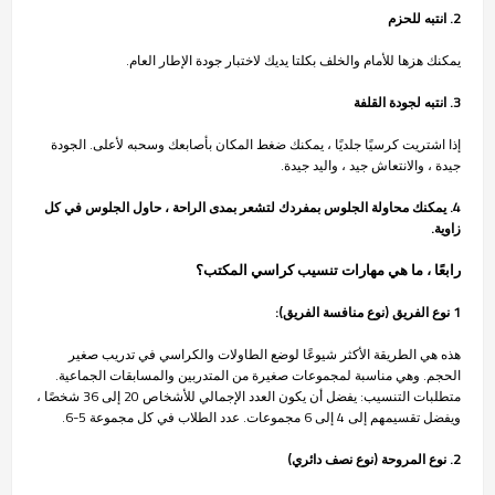
2. انتبه للحزم
يمكنك هزها للأمام والخلف بكلتا يديك لاختبار جودة الإطار العام.
3. انتبه لجودة القلفة
إذا اشتريت كرسيًا جلديًا ، يمكنك ضغط المكان بأصابعك وسحبه لأعلى. الجودة
جيدة ، والانتعاش جيد ، واليد جيدة.
4. يمكنك محاولة الجلوس بمفردك لتشعر بمدى الراحة ، حاول الجلوس في كل
زاوية.
رابعًا ، ما هي مهارات تنسيب كراسي المكتب؟
1 نوع الفريق (نوع منافسة الفريق):
هذه هي الطريقة الأكثر شيوعًا لوضع الطاولات والكراسي في تدريب صغير
الحجم. وهي مناسبة لمجموعات صغيرة من المتدربين والمسابقات الجماعية.
متطلبات التنسيب: يفضل أن يكون العدد الإجمالي للأشخاص 20 إلى 36 شخصًا ،
ويفضل تقسيمهم إلى 4 إلى 6 مجموعات. عدد الطلاب في كل مجموعة 5-6.
2. نوع المروحة (نوع نصف دائري)