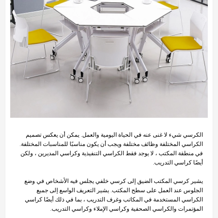
الكرسي شيء لا غنى عنه في الحياة اليومية والعمل. يمكن أن يعكس تصميم
الكراسي المختلفة وظائف مختلفة ويجب أن يكون مناسبًا للمناسبات المختلفة.
في منطقة المكتب ، لا يوجد فقط الكراسي التنفيذية وكراسي المديرين ، ولكن
أيضًا كراسي التدريب.
يشير كرسي المكتب الضيق إلى كرسي خلفي يجلس فيه الأشخاص في وضع
الجلوس عند العمل على سطح المكتب. يشير التعريف الواسع إلى جميع
الكراسي المستخدمة في المكاتب وغرف التدريب ، بما في ذلك أيضًا كراسي
المؤتمرات والكراسي الصحفية وكراسي الإملاء وكراسي التدريب.