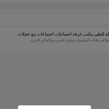
لة للطي مكتب غرفة اجتماعات اجتماعات مع عجلات
ًا في قاعات المؤتمرات وغرف التدريب والأماكن الأخرى.