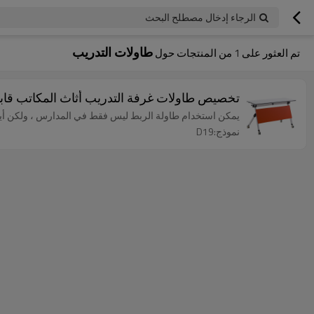
الرجاء إدخال مصطلح البحث
طاولات التدريب
تم العثور على
1
من المنتجات حول
تخصيص طاولات غرفة التدريب أثاث المكاتب قاب
يمكن استخدام طاولة الربط ليس فقط في المدارس ، ولكن أيض
نموذج:D19