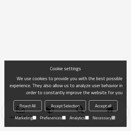
Cookie settings
We use cookies to provide you with the best possible
experience. They also allow us to analyze user behavior in
order to constantly improve the website for you.
Reject All
Accept Selection
Accept all
منزل
بحث
فئة
ارسال التحقيق
Marketing
Preferences
Analytics
Necessary