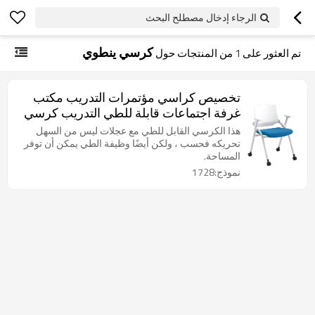
الرجاء إدخال مصطلح البحث
كرسي ينطوي
تم العثور على
1
من المنتجات حول
تخصيص كراسي مؤتمرات التدريب مكتب
غرفة اجتماعات قابلة للطي التدريب كرسي
تكويم مع عجلات
هذا الكرسي القابل للطي مع عجلات ليس من السهل
تحريكه فحسب ، ولكن أيضًا وظيفة الطي يمكن أن توفر
المساحة.
نموذج:1728