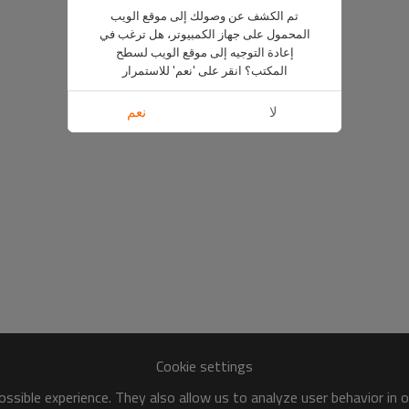
تم الكشف عن وصولك إلى موقع الويب
المحمول على جهاز الكمبيوتر، هل ترغب في
إعادة التوجيه إلى موقع الويب لسطح
المكتب؟ انقر على 'نعم' للاستمرار
لا
نعم
Cookie settings
ssible experience. They also allow us to analyze user behavior in 