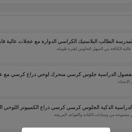
درسة الطالب البلاستيك الكراسي الدوارة مع عجلات عالية قاب
لانحناء.
الدراسية الذكية الجلوس كرسي كرسي ذراع الكمبيوتر اللوحي 
ي مجموعة من وسادات الكتابة والقواعد المربعة.