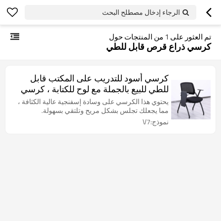
الرجاء إدخال مصطلح البحث
تم العثور على
1
من المنتجات حول
كرسي ذراع قرص قابل للطي
كرسي أسود للتدريب على المكتب قابل
للطي للبيع بالجملة مع لوح للكتابة ، كرسي
بذراع للضيف ، يتراكم في غرفة انتظار
يحتوي هذا الكرسي على وسادة إسفنجية عالية الكثافة ،
اجتماعات المؤتمر
مما يجعلك تجلس بشكل مريح وتلتقي بسهولة.
نموذج:V7