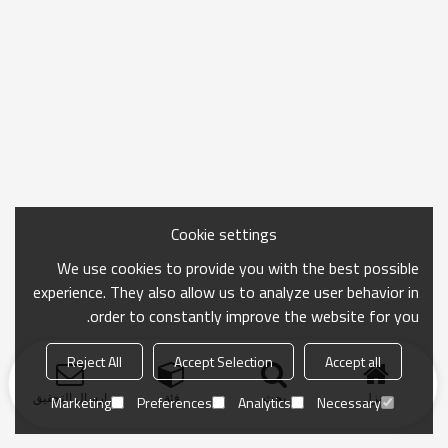
Cookie settings
We use cookies to provide you with the best possible
experience. They also allow us to analyze user behavior in
order to constantly improve the website for you.
Reject All
Accept Selection
Accept all
منزل
بحث
فئة
ارسال التحقيق
Marketing
Preferences
Analytics
Necessary