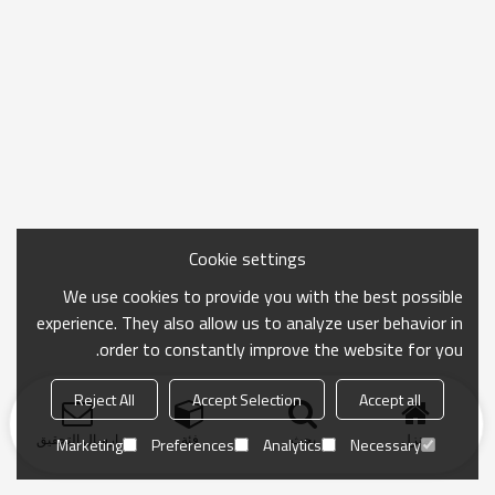
Cookie settings
We use cookies to provide you with the best possible
experience. They also allow us to analyze user behavior in
order to constantly improve the website for you.
Reject All
Accept Selection
Accept all
منزل
بحث
فئة
ارسال التحقيق
Marketing
Preferences
Analytics
Necessary