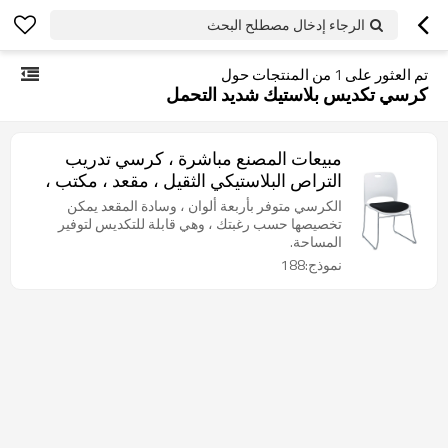
الرجاء إدخال مصطلح البحث
تم العثور على
1
من المنتجات حول
كرسي تكديس بلاستيك شديد التحمل
مبيعات المصنع مباشرة ، كرسي تدريب
التراص البلاستيكي الثقيل ، مقعد ، مكتب ،
انتظار ، غرفة اجتماعات ، كرسي بإطار
الكرسي متوفر بأربعة ألوان ، وسادة المقعد يمكن
معدني
تخصيصها حسب رغبتك ، وهي قابلة للتكديس لتوفير
المساحة.
نموذج:188