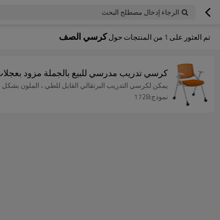
الرجاء إدخال مصطلح البحث
كرسي الصف
تم العثور على
1
من المنتجات حول
كرسي تدريب مدرسي للبيع بالجملة مزود بعجلات
يمكن لكرسي التدريب البرتقالي القابل للطي ، الملون بشكل إيج
نموذج:1728