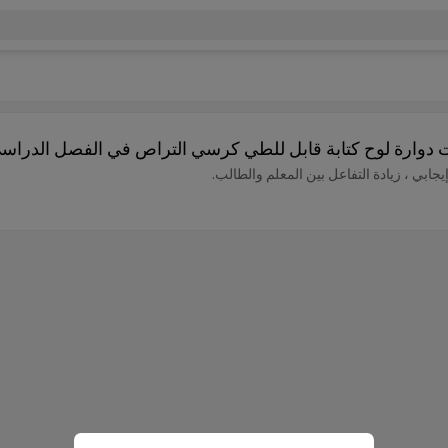
 دوارة لوح كتابة قابل للطي كرسي التراص في الفصل الدراس
ابي ، زيادة التفاعل بين المعلم والطالب.