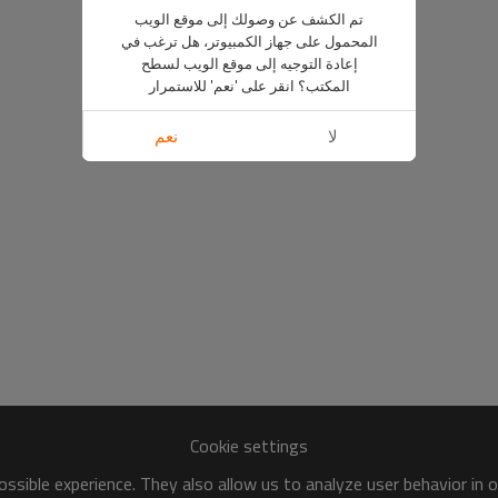
تم الكشف عن وصولك إلى موقع الويب
المحمول على جهاز الكمبيوتر، هل ترغب في
إعادة التوجيه إلى موقع الويب لسطح
المكتب؟ انقر على 'نعم' للاستمرار
لا
نعم
Cookie settings
ssible experience. They also allow us to analyze user behavior in 