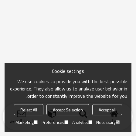
Cookie settings
We use cookies to provide you with the best possible
experience. They also allow us to analyze user behavior in
order to constantly improve the website for you.
Reject All
Accept Selection
Accept all
منزل
بحث
فئة
ارسال التحقيق
Marketing
Preferences
Analytics
Necessary