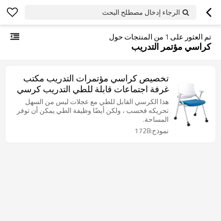
الرجاء إدخال مصطلح البحث
تم العثور على
1
من المنتجات حول
كراسي مؤتمر التدريب
تخصيص كراسي مؤتمرات التدريب مكتب
غرفة اجتماعات قابلة للطي التدريب كرسي
تكويم مع عجلات
هذا الكرسي القابل للطي مع عجلات ليس من السهل
تحريكه فحسب ، ولكن أيضًا وظيفة الطي يمكن أن توفر
المساحة.
نموذج:1728