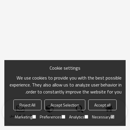
Cookie settings
We use cookies to provide you with the best possible
experience. They also allow us to analyze user behavior in
order to constantly improve the website for you.
Reject All
Accept Selection
Accept all
منزل
بحث
فئة
ارسال التحقيق
Marketing
Preferences
Analytics
Necessary