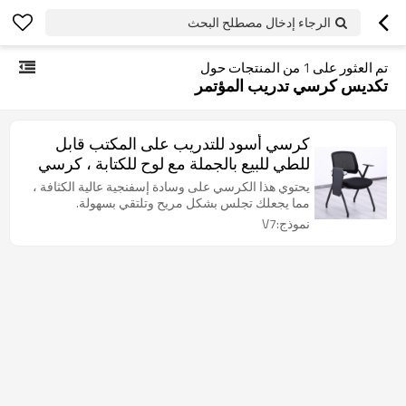
الرجاء إدخال مصطلح البحث
تم العثور على
1
من المنتجات حول
تكديس كرسي تدريب المؤتمر
كرسي أسود للتدريب على المكتب قابل
للطي للبيع بالجملة مع لوح للكتابة ، كرسي
بذراع للضيف ، يتراكم في غرفة انتظار
يحتوي هذا الكرسي على وسادة إسفنجية عالية الكثافة ،
اجتماعات المؤتمر
مما يجعلك تجلس بشكل مريح وتلتقي بسهولة.
نموذج:V7