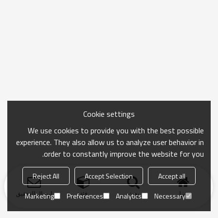
Cookie settings
We use cookies to provide you with the best possible
experience. They also allow us to analyze user behavior in
order to constantly improve the website for you.
Reject All
Accept Selection
Accept all
منزل
بحث
فئة
ارسال التحقيق
Marketing
Preferences
Analytics
Necessary