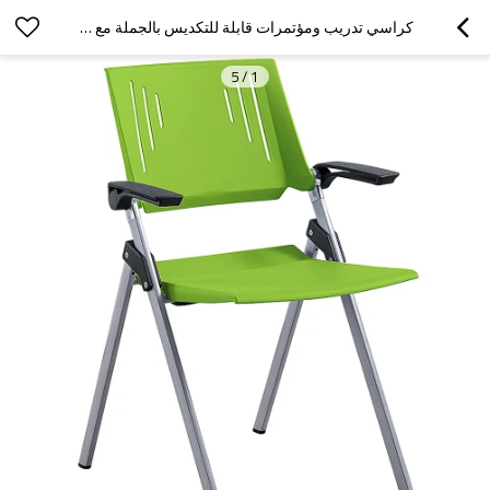
كراسي تدريب ومؤتمرات قابلة للتكديس بالجملة مع مساند للذراعين لمكتبة المدرسة المكتبية
5
/
1