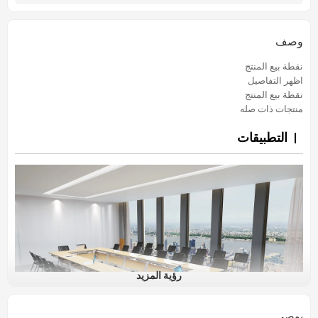
وصف
نقطة بيع المنتج
اظهر التفاصيل
نقطة بيع المنتج
منتجات ذات صله
التطبيقات
رؤية المزيد
يوصي