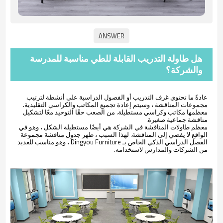
هل طاولة التدريب القابلة للطي مناسبة للمدرسة
والشركة؟
عادةً ما تحتوي غرف التدريب أو الفصول الدراسية على أنشطة لترتيب
مجموعات المناقشة ، وسيتم إعادة تجميع المكاتب والكراسي التقليدية.
معظمها مكاتب وكراسي مستطيلة. من الصعب حقًا التوحيد معًا لتشكيل
مناقشة جماعية صغيرة.
معظم طاولات المناقشة في الشركة هي أيضًا مستطيلة الشكل ، وهو في
الواقع لا يفضي إلى المناقشة. لهذا السبب ، ظهر جدول مناقشة مجموعة
الفصل الدراسي الذكي الخاص بـ Dingyou Furniture ، وهو مناسب للعديد
من الشركات والمدارس لاستخدامه.