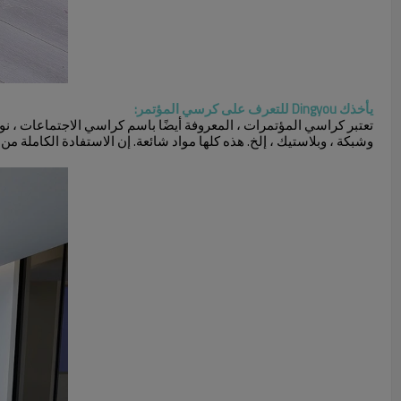
يأخذك Dingyou للتعرف على كرسي المؤتمر:
تعتبر كراسي المؤتمرات ، المعروفة أيضًا باسم كراسي الاجتماعات ، نوع
وشبكة ، وبلاستيك ، إلخ. هذه كلها مواد شائعة. إن الاستفادة الكاملة من