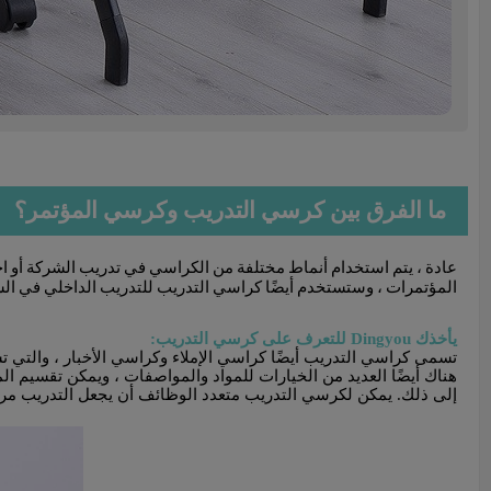
ما الفرق بين كرسي التدريب وكرسي المؤتمر؟
عادة ، يتم استخدام أنماط مختلفة من الكراسي في تدريب الشركة أو اج
المؤتمرات ، وستستخدم أيضًا كراسي التدريب للتدريب الداخلي في ال
يأخذك Dingyou للتعرف على كرسي التدريب:
تسمى كراسي التدريب أيضًا كراسي الإملاء وكراسي الأخبار ، والتي
هناك أيضًا العديد من الخيارات للمواد والمواصفات ، ويمكن تقسيم الم
إلى ذلك. يمكن لكرسي التدريب متعدد الوظائف أن يجعل التدريب مريحً