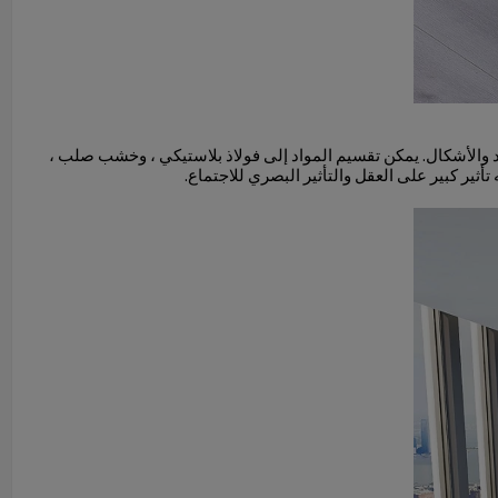
واد والأشكال. يمكن تقسيم المواد إلى فولاذ بلاستيكي ، وخشب صلب ،
أثير كبير على العقل والتأثير البصري للاجتماع.