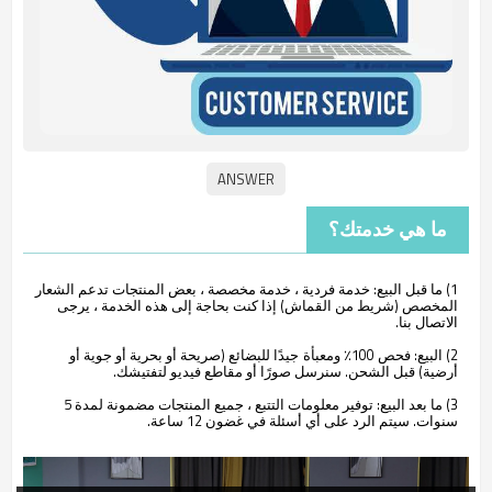
ما هي خدمتك؟
1) ما قبل البيع: خدمة فردية ، خدمة مخصصة ، بعض المنتجات تدعم الشعار
المخصص (شريط من القماش) إذا كنت بحاجة إلى هذه الخدمة ، يرجى
الاتصال بنا.
2) البيع: فحص 100٪
للبضائع (صريحة أو بحرية أو جوية أو
ومعبأة جيدًا
أرضية) قبل الشحن. سنرسل صورًا أو مقاطع فيديو لتفتيشك.
3) ما بعد البيع: توفير معلومات التتبع ، جميع المنتجات مضمونة لمدة 5
سنوات. سيتم الرد على أي أسئلة في غضون 12 ساعة.